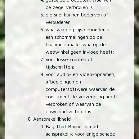
de zegel verbroken is;
die snel kunnen bederven of
verouderen;
waarvan de prijs gebonden is
aan schommelingen op de
financiële markt waarop de
webwinkel geen invloed heeft;
voor losse kranten of
tijdschriften;
voor audio- en video-opnamen,
afbeeldingen en
computersoftware waarvan de
consument de verzegeling heeft
verbroken of waarvan de
download voltooid is.
Aansprakelijkheid
Bag That Banner is niet
aansprakelijk voor enige schade