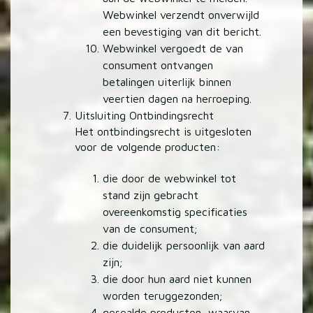
Webwinkel verzendt onverwijld
een bevestiging van dit bericht.
Webwinkel vergoedt de van
consument ontvangen
betalingen uiterlijk binnen
veertien dagen na herroeping.
Uitsluiting Ontbindingsrecht
Het ontbindingsrecht is uitgesloten
voor de volgende producten:
die door de webwinkel tot
stand zijn gebracht
overeenkomstig specificaties
van de consument;
die duidelijk persoonlijk van aard
zijn;
die door hun aard niet kunnen
worden teruggezonden;
gesealde producten, waarvan