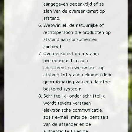
aangegeven bedenktijd af te
zien van de overeenkomst op
afstand.
Webwinkel: de natuurlijke of
rechtspersoon die producten op
afstand aan consumenten
aanbiedt.
Overeenkomst op afstand:
overeenkomst tussen
consument en webwinkel, op
afstand tot stand gekomen door
gebruikmaking van een daartoe
bestemd systeem.
Schriftelijk: onder schriftelijk
wordt tevens verstaan
elektronische communicatie,
zoals e-mail, mits de identiteit
van de afzender en de
authenticiteit van de