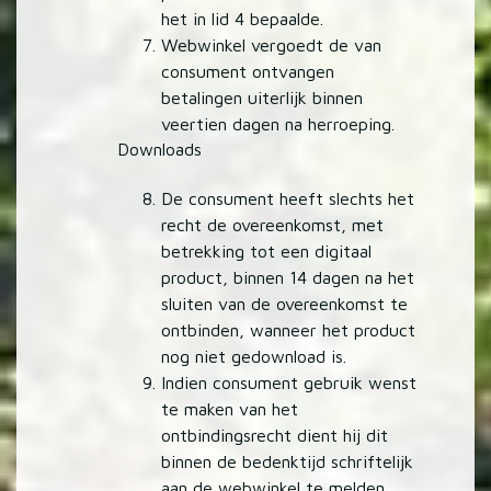
het in lid 4 bepaalde.
Webwinkel vergoedt de van
consument ontvangen
betalingen uiterlijk binnen
veertien dagen na herroeping.
Downloads
De consument heeft slechts het
recht de overeenkomst, met
betrekking tot een digitaal
product, binnen 14 dagen na het
sluiten van de overeenkomst te
ontbinden, wanneer het product
nog niet gedownload is.
Indien consument gebruik wenst
te maken van het
ontbindingsrecht dient hij dit
binnen de bedenktijd schriftelijk
aan de webwinkel te melden.