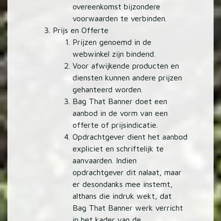
overeenkomst bijzondere
voorwaarden te verbinden.
Prijs en Offerte
Prijzen genoemd in de
webwinkel zijn bindend.
Voor afwijkende producten en
diensten kunnen andere prijzen
gehanteerd worden.
Bag That Banner doet een
aanbod in de vorm van een
offerte of prijsindicatie.
Opdrachtgever dient het aanbod
expliciet en schriftelijk te
aanvaarden. Indien
opdrachtgever dit nalaat, maar
er desondanks mee instemt,
althans die indruk wekt, dat
Bag That Banner werk verricht
in het kader van de