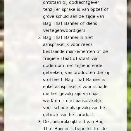
ontstaan bij opdrachtgever,
tenzij er sprake is van opzet of
grove schuld aan de zijde van
Bag That Banner of diens
vertegenwoordigers.
Bag That Banner is niet
aansprakelijk voor reeds
bestaande mankementen of de
fragiele staat of staat van
ouderdom met bijbehorende
gebreken, van producten die zij
stoffeert. Bag That Banner is
enkel aansprakelijk voor schade
die het gevolg zijn van haar
werk en is niet aansprakelijk
voor schade als gevolg van het
gebruik van het product.
De aansprakelijkheid van Bag
That Banner is beperkt tot de