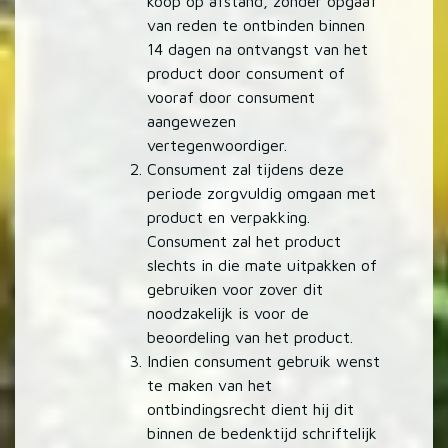
koop op afstand, zonder opgaaf
van reden te ontbinden binnen
14 dagen na ontvangst van het
product door consument of
vooraf door consument
aangewezen
vertegenwoordiger.
Consument zal tijdens deze
periode zorgvuldig omgaan met
product en verpakking.
Consument zal het product
slechts in die mate uitpakken of
gebruiken voor zover dit
noodzakelijk is voor de
beoordeling van het product.
Indien consument gebruik wenst
te maken van het
ontbindingsrecht dient hij dit
binnen de bedenktijd schriftelijk