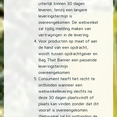
uiterlijk binnen 30 dagen
leveren, tenzij een langere
leveringstermijn is
overeengekomen. De webwinkel
zal tijdig melding maken van
vertragingen in de levering.
Voor producten op maat of aan
de hand van een opdracht,
wordt tussen opdrachtgever en
Bag That Banner een passende
leveringstermijn
overeengekomen.
Consument heeft het recht te
ontbinden wanneer een
webwinkellevering slechts na
deze 30 dagen plaatsvindt of
plaats kan vinden zonder dat dit
vooraf is overeengekomen.
Webwinkel zal bij ontbinding de