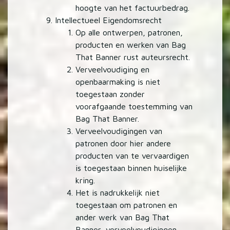
hoogte van het factuurbedrag.
Intellectueel Eigendomsrecht
Op alle ontwerpen, patronen,
producten en werken van Bag
That Banner rust auteursrecht.
Verveelvoudiging en
openbaarmaking is niet
toegestaan zonder
voorafgaande toestemming van
Bag That Banner.
Verveelvoudigingen van
patronen door hier andere
producten van te vervaardigen
is toegestaan binnen huiselijke
kring.
Het is nadrukkelijk niet
toegestaan om patronen en
ander werk van Bag That
Banner, verveelvoudigingen