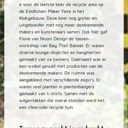
e voor de laatste keer de recycle area op
de Eindhoven Maker Faire in het
Klokgebouw. Deze keer nog groter en
uitgebreider met nog meer deelnemende
makers en kunstenaars samen. Ook hier gaf
Fiona van Nooni Design de tassen-
workshop van Bag That Banner. Er waren
diverse lounge-objecten en hangmatten
gemaakt van oa banners. Daarnaast was er
een winkel gevuld met producten van de
deelnemende makers. De ruimte was
aangekleed met verschillende expo’s. Er
waren veel planten in plantenhangers
gemaakt van t-shirts. Samen met de
wilgentakken die overal stonden werd het
een sfeervolle recycle tuin.