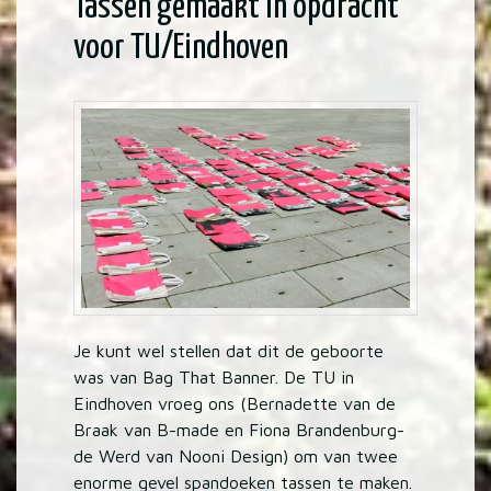
Tassen gemaakt in opdracht
voor TU/Eindhoven
Je kunt wel stellen dat dit de geboorte
was van Bag That Banner. De TU in
Eindhoven vroeg ons (Bernadette van de
Braak van B-made en Fiona Brandenburg-
de Werd van Nooni Design) om van twee
enorme gevel spandoeken tassen te maken.