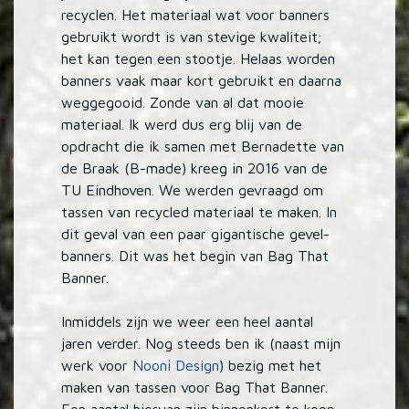
recyclen. Het materiaal wat voor banners
gebruikt wordt is van stevige kwaliteit;
het kan tegen een stootje. Helaas worden
banners vaak maar kort gebruikt en daarna
weggegooid. Zonde van al dat mooie
materiaal. Ik werd dus erg blij van de
opdracht die ik samen met Bernadette van
de Braak (B-made) kreeg in 2016 van de
TU Eindhoven. We werden gevraagd om
tassen van recycled materiaal te maken. In
dit geval van een paar gigantische gevel-
banners. Dit was het begin van Bag That
Banner.
Inmiddels zijn we weer een heel aantal
jaren verder. Nog steeds ben ik (naast mijn
werk voor
Nooni Design
) bezig met het
maken van tassen voor Bag That Banner.
Een aantal hiervan zijn binnenkort te koop